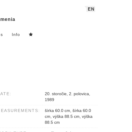
EN
menia
ns
Info
ATE:
20. storočie, 2. polovica,
1989
MEASUREMENTS:
šírka 60.0 cm, šírka 60.0
cm, výška 88.5 cm, výška
88.5 cm