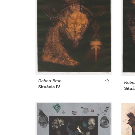
Robert Brun
Rober
Situácia IV.
Situá