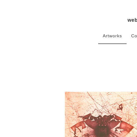
we
Artworks
Co