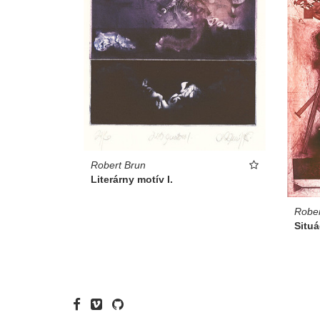
Robert Brun
Literárny motív I.
Rober
Situác