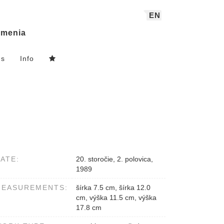
EN
menia
ns
Info
ATE:
20. storočie, 2. polovica,
1989
MEASUREMENTS:
šírka 7.5 cm, šírka 12.0
cm, výška 11.5 cm, výška
17.8 cm