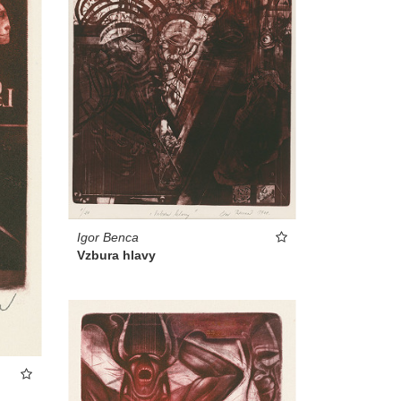
Igor Benca
Vzbura hlavy