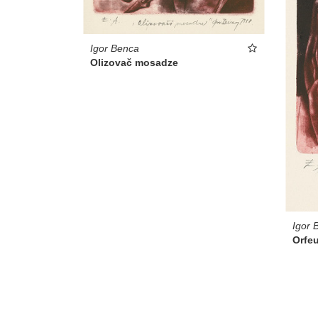
Igor Benca
Olizovač mosadze
Igor 
Orfeu