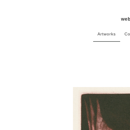
we
Artworks
Co