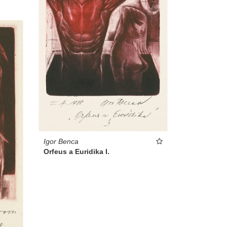
Igor Benca
Orfeus a Euridika I.