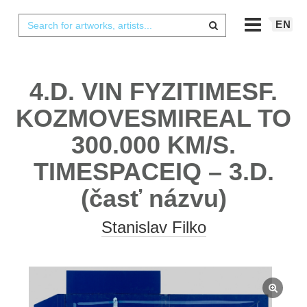
EN
4.D. VIN FYZITIMESF.
KOZMOVESMIREAL TO
300.000 KM/S.
TIMESPACEIQ – 3.D.
(časť názvu)
Stanislav Filko