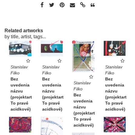
Related artworks
by title, artist, tags...
Stanislav
Stanislav
Stanislav
Filko
Filko
Filko
Bez
Bez
Bez
Stanislav
uvedenia
uvedenia
uvedenia
Filko
názvu
názvu
názvu
Bez
(projektart
(projektart
(projektart
uvedenia
To pravé
To pravé
To pravé
názvu
acidkové)
acidkové)
acidkové)
(projektart
To pravé
acidkové)