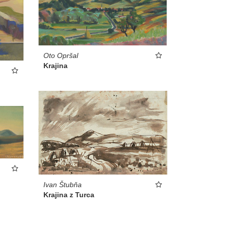
Oto Opršal
Krajina
Ivan Štubňa
Krajina z Turca