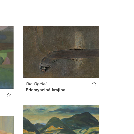
Oto Opršal
Priemyselná krajina