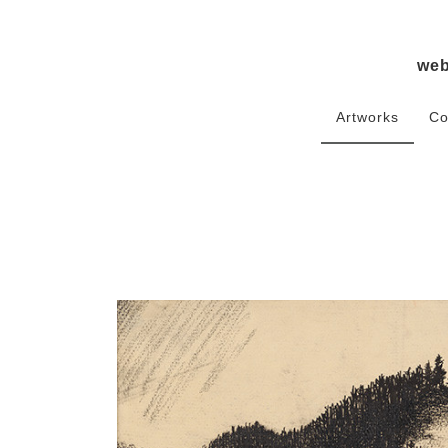
we
Artworks
Co