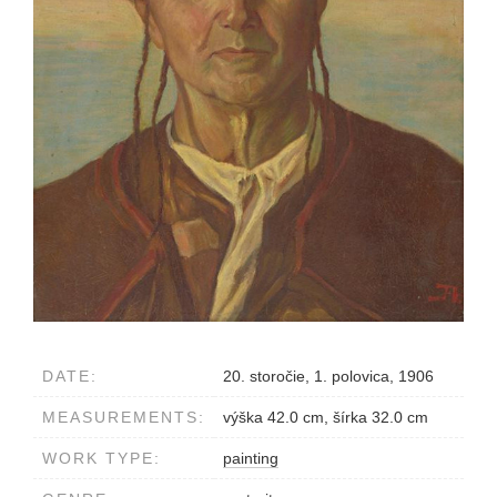
DATE:
20. storočie, 1. polovica, 1906
MEASUREMENTS:
výška 42.0 cm, šírka 32.0 cm
WORK TYPE:
painting