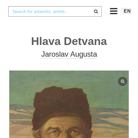
EN
Hlava Detvana
Jaroslav Augusta