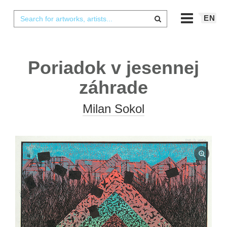
EN
Poriadok v jesennej
záhrade
Milan Sokol