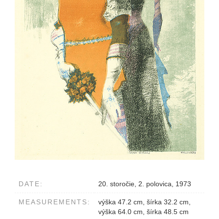
DATE:
20. storočie, 2. polovica, 1973
MEASUREMENTS:
výška 47.2 cm, šírka 32.2 cm,
výška 64.0 cm, šírka 48.5 cm