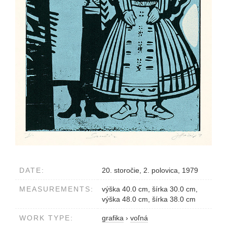
DATE:
20. storočie, 2. polovica, 1979
MEASUREMENTS:
výška 40.0 cm, šírka 30.0 cm,
výška 48.0 cm, šírka 38.0 cm
WORK TYPE:
grafika
›
voľná