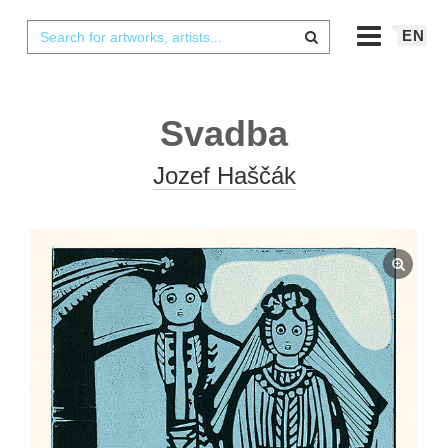
EN
Svadba
Jozef Haščák