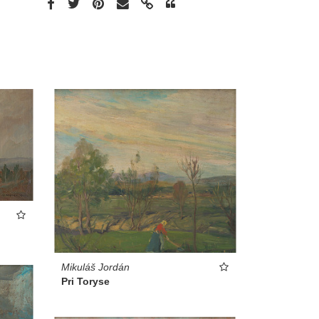
Mikuláš Jordán
Pri Toryse