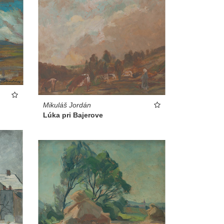
Mikuláš Jordán
Lúka pri Bajerove