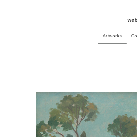
we
Artworks
Co