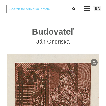
EN
Budovateľ
Ján Ondriska