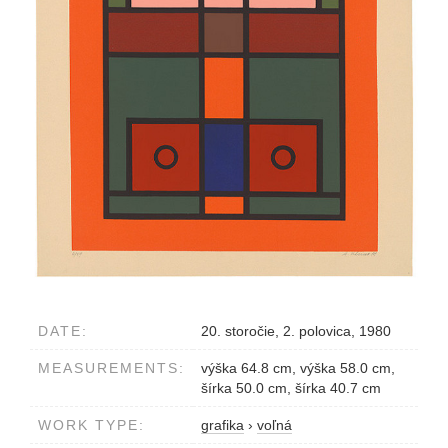
DATE:
20. storočie, 2. polovica, 1980
MEASUREMENTS:
výška 64.8 cm, výška 58.0 cm,
šírka 50.0 cm, šírka 40.7 cm
WORK TYPE:
grafika
›
voľná