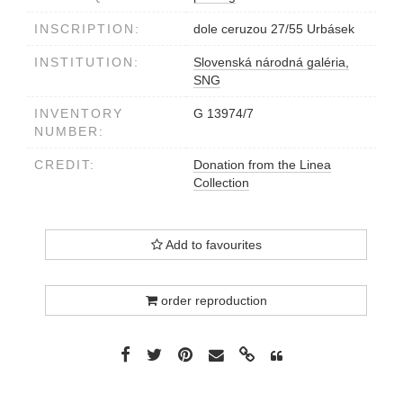
INSCRIPTION:
dole ceruzou 27/55 Urbásek
INSTITUTION:
Slovenská národná galéria,
SNG
INVENTORY
G 13974/7
NUMBER:
CREDIT:
Donation from the Linea
Collection
Add to favourites
order reproduction