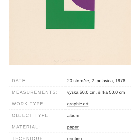
DATE:
20.storočie, 2. polovica, 1976
MEASUREMENTS:
výška 50.0 cm, šírka 50.0 cm
WORK TYPE:
graphic art
OBJECT TYPE:
album
MATERIAL:
paper
TECHNIQUE:
printing