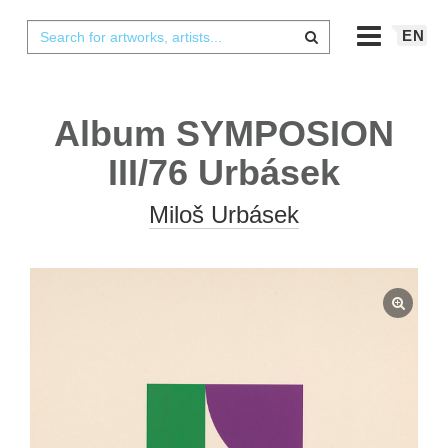
EN
Album SYMPOSION
III/76 Urbásek
Miloš Urbásek