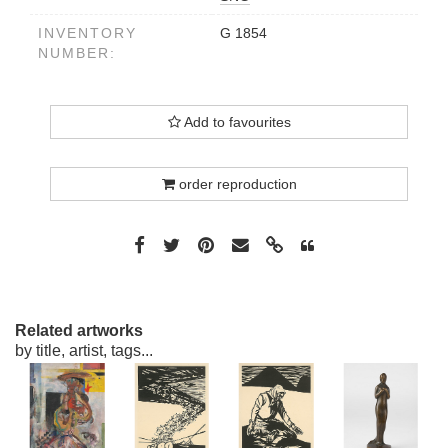
INVENTORY
G 1854
NUMBER:
Add to favourites
order reproduction
Related artworks
by title, artist, tags...