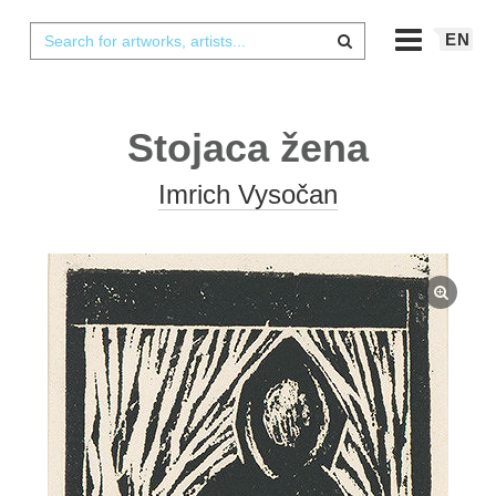
EN
Stojaca žena
Imrich Vysočan