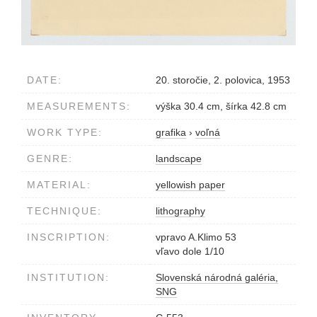
DATE:
20. storočie, 2. polovica, 1953
MEASUREMENTS:
výška 30.4 cm, šírka 42.8 cm
WORK TYPE:
grafika
›
voľná
GENRE:
landscape
MATERIAL:
yellowish paper
TECHNIQUE:
lithography
INSCRIPTION:
vpravo A.Klimo 53
vľavo dole 1/10
INSTITUTION:
Slovenská národná galéria,
SNG