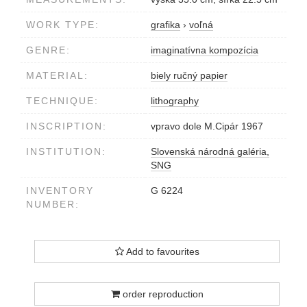
WORK TYPE:
grafika
›
voľná
GENRE:
imaginatívna kompozícia
MATERIAL:
biely ručný papier
TECHNIQUE:
lithography
INSCRIPTION:
vpravo dole M.Cipár 1967
INSTITUTION:
Slovenská národná galéria,
SNG
INVENTORY
G 6224
NUMBER:
Add to favourites
order reproduction