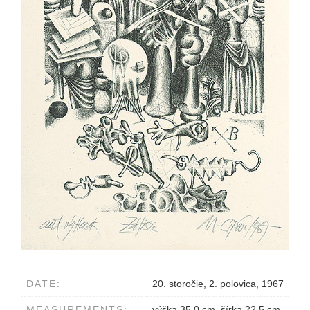
DATE:
20. storočie, 2. polovica, 1967
MEASUREMENTS:
výška 35.0 cm, šírka 22.5 cm