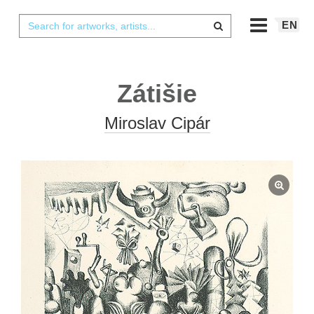
EN
Zátišie
Miroslav Cipár