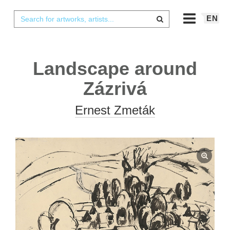
EN
Landscape around
Zázrivá
Ernest Zmeták