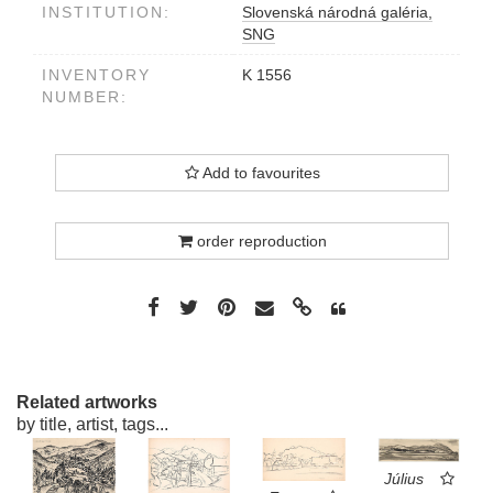
INSTITUTION:
Slovenská národná galéria,
SNG
INVENTORY
K 1556
NUMBER:
Add to favourites
order reproduction
Related artworks
by title, artist, tags...
Július