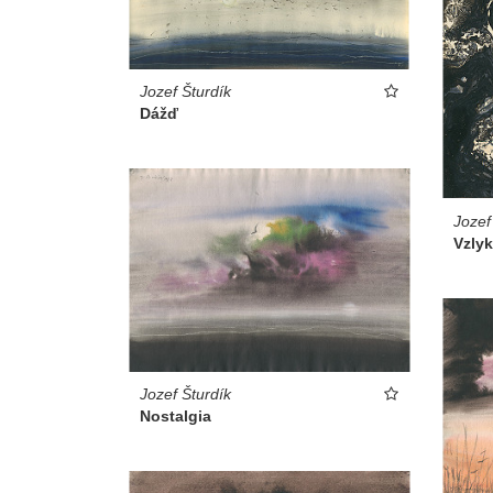
Jozef Šturdík
Dážď
Jozef
Vzlyk
Jozef Šturdík
Nostalgia