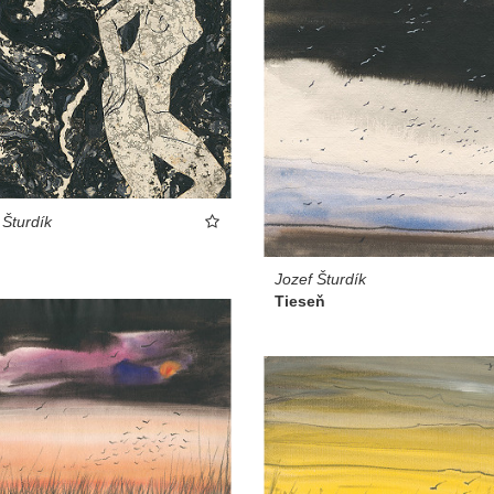
 Šturdík
Jozef Šturdík
Tieseň