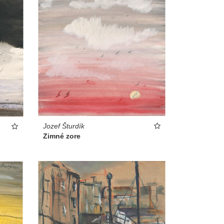
Jozef Šturdík
Zimné zore