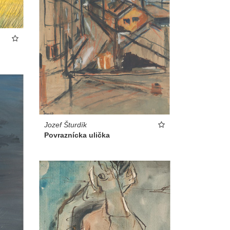
Jozef Šturdík
Povraznícka ulička