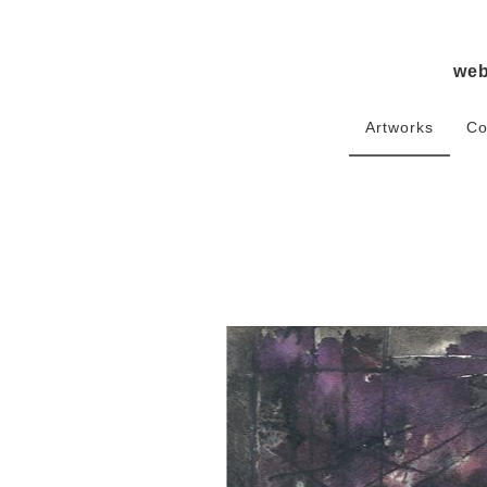
we
Artworks
Co