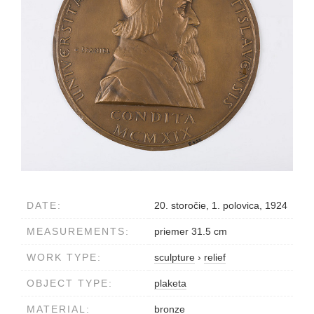
DATE:
20. storočie, 1. polovica, 1924
MEASUREMENTS:
priemer 31.5 cm
WORK TYPE:
sculpture
›
relief
OBJECT TYPE:
plaketa
MATERIAL:
bronze