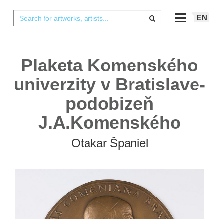
EN
Plaketa Komenského
univerzity v Bratislave-
podobizeň
J.A.Komenského
Otakar Španiel