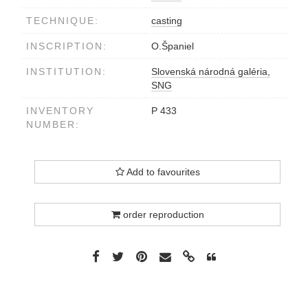
TECHNIQUE:
casting
INSCRIPTION:
O.Španiel
INSTITUTION:
Slovenská národná galéria,
SNG
INVENTORY
P 433
NUMBER:
Add to favourites
order reproduction