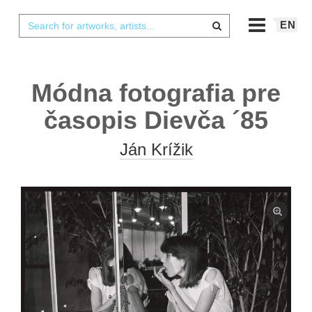
EN
Módna fotografia pre
časopis Dievča ´85
Ján Krížik