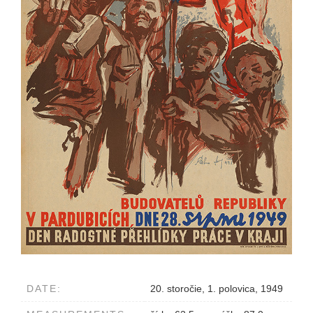
DATE:
20. storočie, 1. polovica, 1949