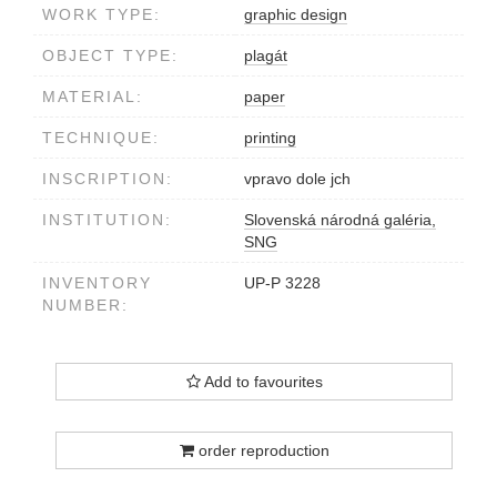
WORK TYPE:
graphic design
OBJECT TYPE:
plagát
MATERIAL:
paper
TECHNIQUE:
printing
INSCRIPTION:
vpravo dole jch
INSTITUTION:
Slovenská národná galéria,
SNG
INVENTORY
UP-P 3228
NUMBER:
Add to favourites
order reproduction