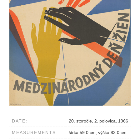
DATE:
20. storočie, 2. polovica, 1966
MEASUREMENTS:
šírka 59.0 cm, výška 83.0 cm