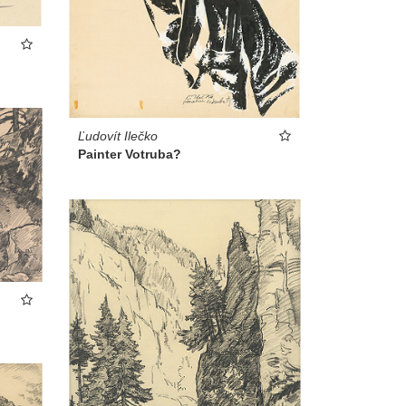
Ľudovít Ilečko
Painter Votruba?