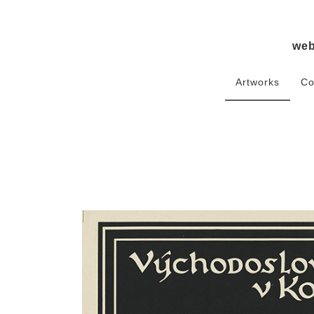
we
Artworks
Co