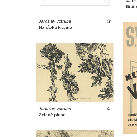
Jaros
Brati
Jaroslav Votruba
Hanácká krajina
Jaroslav Votruba
Zelené pleso