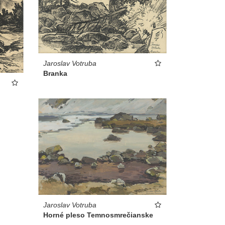
Jaroslav Votruba
Branka
Jaroslav Votruba
Horné pleso Temnosmrečianske