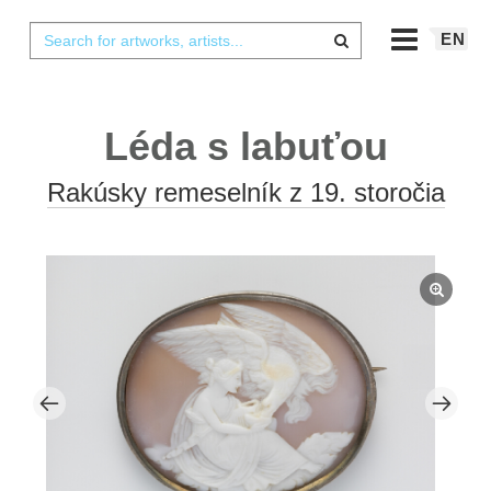
EN
Léda s labuťou
Rakúsky remeselník z 19. storočia