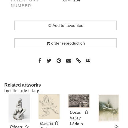
NUMBER:
Add to favourites
order reproduction
Related artworks
by title, artist, tags...
Dušan
Kállay
Mikuláš
Léda s
Róbert