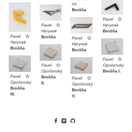
ml.
Brošňa
Pavel
Pavel
Herynek
Herynek
Brošňa
Pavel
Brošňa
Pavel
Herynek
Herynek
Brošňa
Brošňa
Pavel
Pavel
Opočenský
Opočenský
Brošňa I.
Pavel
Brošňa
Pavel
Opočenský
II.
Opočenský
Brošňa
Brošňa
III.
V.