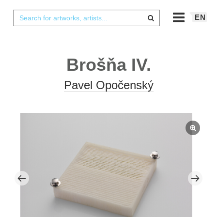
EN
Brošňa IV.
Pavel Opočenský