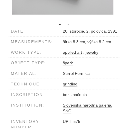
DATE:
20. storočie, 2. polovica, 1991
MEASUREMENTS:
šírka 8.3 cm, výška 8.2 cm
WORK TYPE:
applied art
›
jewelry
OBJECT TYPE:
šperk
MATERIAL:
Surrel Formica
TECHNIQUE:
grinding
INSCRIPTION:
bez značenia
INSTITUTION:
Slovenská národná galéria,
SNG
INVENTORY
UP-T 575
NUMBER: