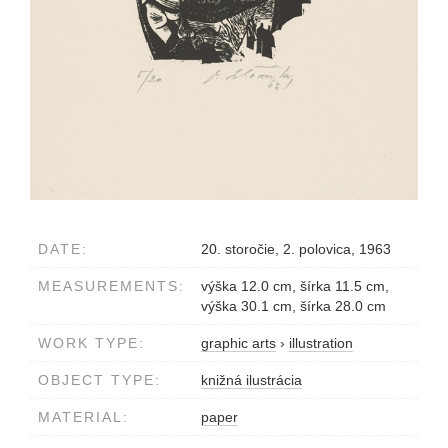
DATE:
20. storočie, 2. polovica, 1963
MEASUREMENTS:
výška 12.0 cm, šírka 11.5 cm,
výška 30.1 cm, šírka 28.0 cm
WORK TYPE:
graphic arts
›
illustration
OBJECT TYPE:
knižná ilustrácia
MATERIAL:
paper