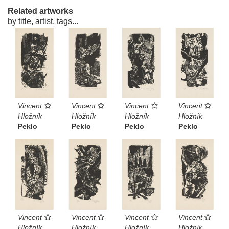
Related artworks
by title, artist, tags...
Vincent
Vincent
Vincent
Vincent
Hložník
Hložník
Hložník
Hložník
Peklo
Peklo
Peklo
Peklo
Vincent
Vincent
Vincent
Vincent
Hložník
Hložník
Hložník
Hložník