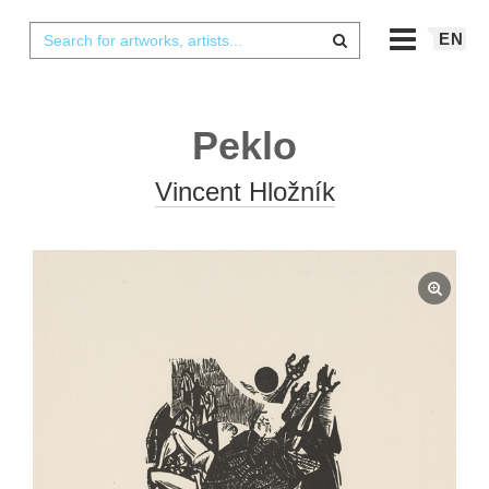
EN
Peklo
Vincent Hložník