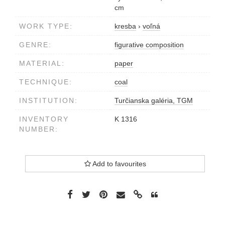
cm
WORK TYPE:
kresba
›
voľná
GENRE:
figurative composition
MATERIAL:
paper
TECHNIQUE:
coal
INSTITUTION:
Turčianska galéria, TGM
INVENTORY
K 1316
NUMBER:
Add to favourites