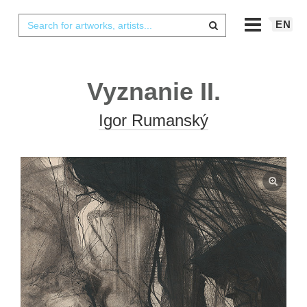
EN
Vyznanie II.
Igor Rumanský