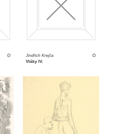
Jindřich Krejča
Vtáky IV.