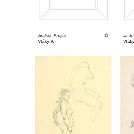
Jindřich Krejča
Jindř
Vtáky V.
Vtáky