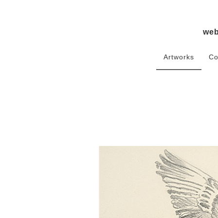
we
Artworks
Co