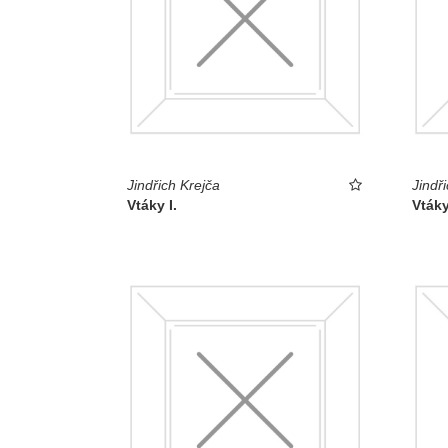
Jindřich Krejča
Jindř
Vtáky I.
Vtáky 