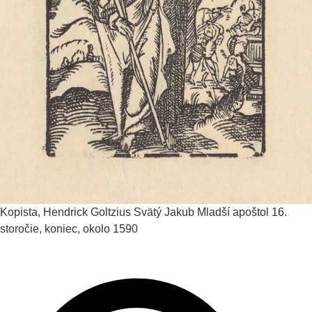
Kopista, Hendrick Goltzius
Svätý Jakub Mladší apoštol
16.
storočie, koniec, okolo 1590