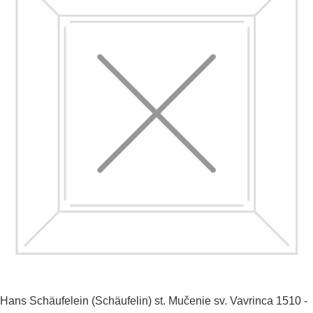
Hans Schäufelein (Schäufelin) st.
Mučenie sv. Vavrinca
1510 -