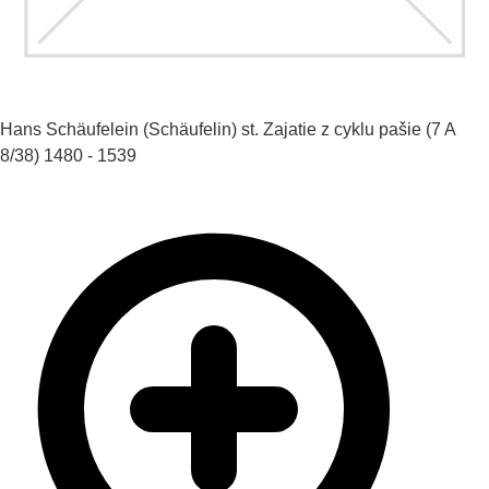
Hans Schäufelein (Schäufelin) st.
Zajatie z cyklu pašie (7 A
8/38)
1480 - 1539