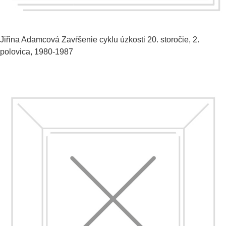
Jiřina Adamcová
Zavŕšenie cyklu úzkosti
20. storočie, 2.
polovica, 1980-1987