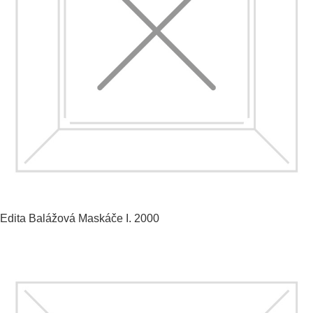
Edita Balážová
Maskáče I.
2000