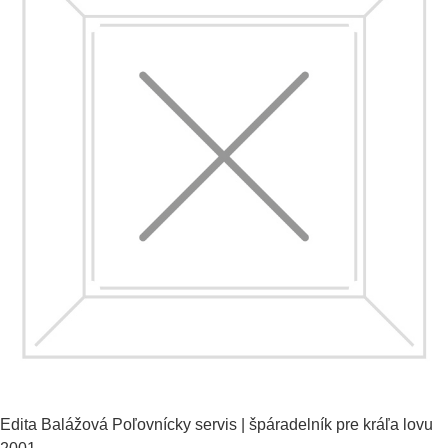
Edita Balážová
Poľovnícky servis | špáradelník pre kráľa lovu