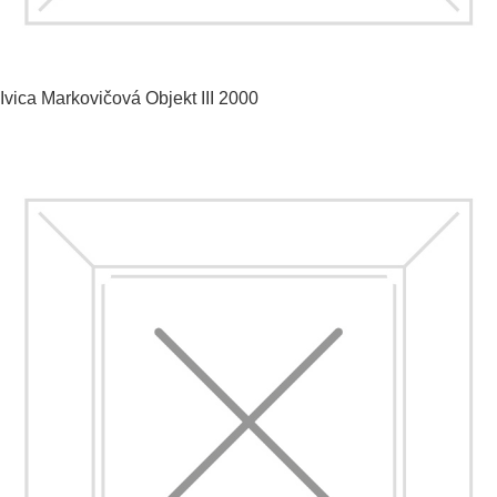
Ivica Markovičová
Objekt III
2000