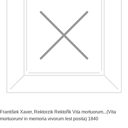
František Xaver, Rektorzik Rektořík
Vita mortuorum...(Vita
mortuorum/ in memoria vivorum /est posita)
1840