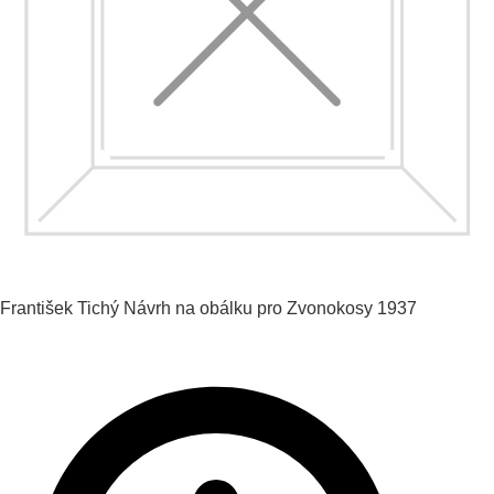
František Tichý
Návrh na obálku pro Zvonokosy
1937