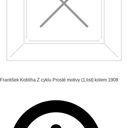
František Kobliha
Z cyklu Prosté motivy (1.list)
kolem 1908