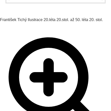
František Tichý
Ilustrace
20.léta 20.stol. až 50. léta 20. stol.