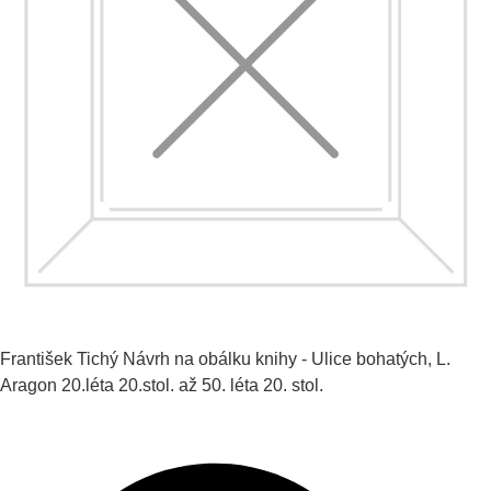
František Tichý
Návrh na obálku knihy - Ulice bohatých, L.
Aragon
20.léta 20.stol. až 50. léta 20. stol.