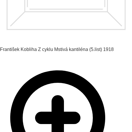
František Kobliha
Z cyklu Mstivá kantiléna (5.list)
1918