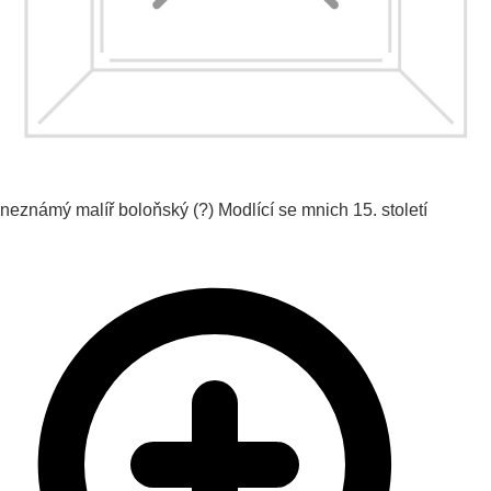
neznámý malíř boloňský (?)
Modlící se mnich
15. století