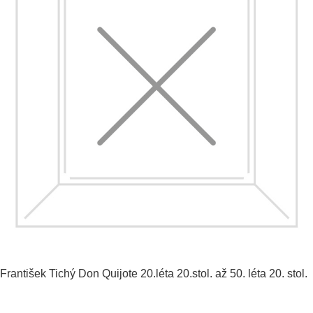
František Tichý
Don Quijote
20.léta 20.stol. až 50. léta 20. stol.