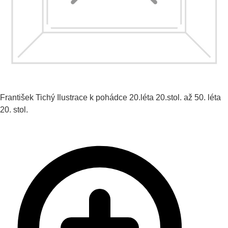
František Tichý
Ilustrace k pohádce
20.léta 20.stol. až 50. léta
20. stol.