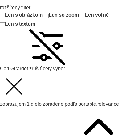
rozšírený filter
Len s obrázkom
Len so zoom
Len voľné
Len s textom
Carl Girardet
zrušiť celý výber
zobrazujem
1
dielo zoradené podľa
sortable.relevance