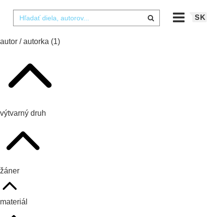
SK
autor / autorka
(1)
výtvarný druh
žáner
materiál