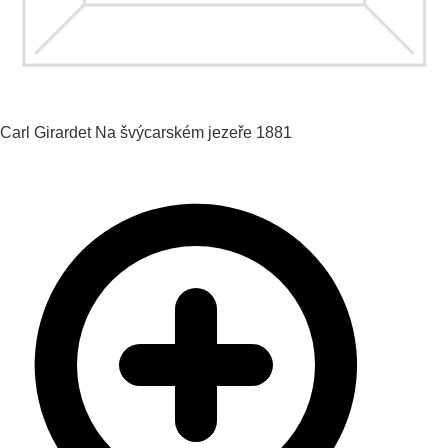
Carl Girardet
Na švýcarském jezeře
1881