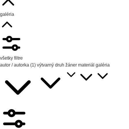
galéria
všetky filtre
autor / autorka
(1)
výtvarný druh
žáner
materiál
galéria