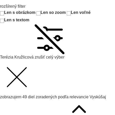
rozšírený filter
Len s obrázkom
Len so zoom
Len voľné
Len s textom
Terézia Kružlicová
zrušiť celý výber
zobrazujem
49
diel zoradených podľa
relevancie
Vyskúšaj