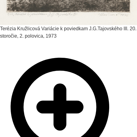
Terézia Kružlicová
Variácie k poviedkam J.G.Tajovského III.
20.
storočie, 2. polovica, 1973