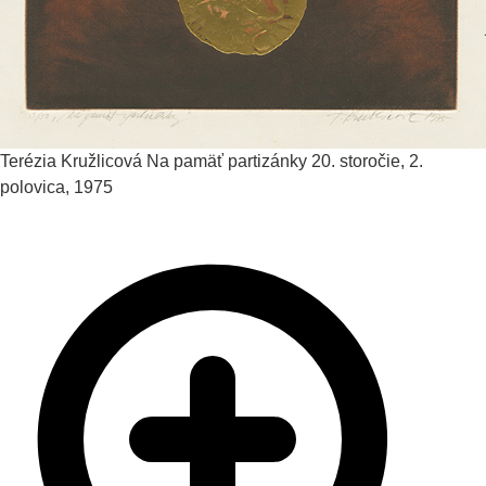
Terézia Kružlicová
Na pamäť partizánky
20. storočie, 2.
polovica, 1975