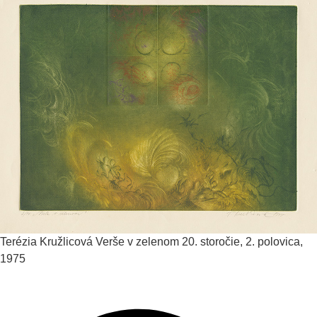
Terézia Kružlicová
Verše v zelenom
20. storočie, 2. polovica,
1975