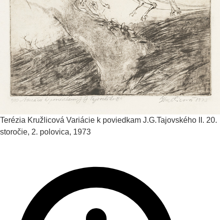
Terézia Kružlicová
Variácie k poviedkam J.G.Tajovského II.
20.
storočie, 2. polovica, 1973