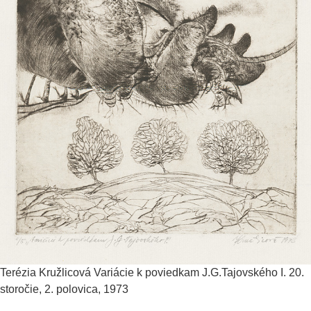
Terézia Kružlicová
Variácie k poviedkam J.G.Tajovského I.
20.
storočie, 2. polovica, 1973