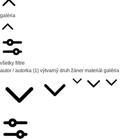
galéria
všetky filtre
autor / autorka
(1)
výtvarný druh
žáner
materiál
galéria