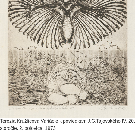
Terézia Kružlicová
Variácie k poviedkam J.G.Tajovského IV.
20.
storočie, 2. polovica, 1973