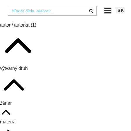
SK
autor / autorka
(1)
výtvarný druh
žáner
materiál