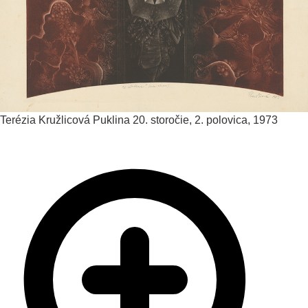
Terézia Kružlicová
Puklina
20. storočie, 2. polovica, 1973