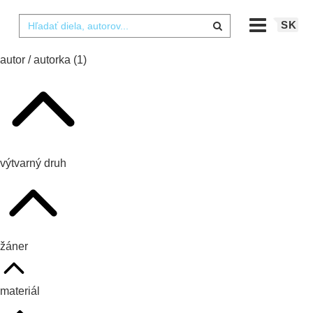
SK
autor / autorka
(1)
výtvarný druh
žáner
materiál