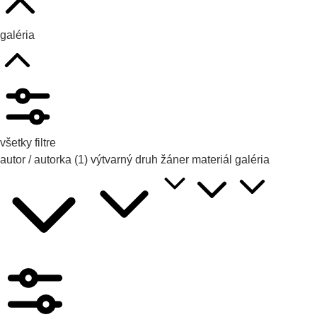
galéria
všetky filtre
autor / autorka
(1)
výtvarný druh
žáner
materiál
galéria