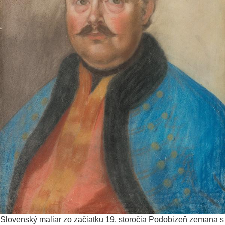
Slovenský maliar zo začiatku 19. storočia
Podobizeň zemana s