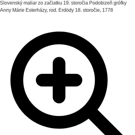
Slovenský maliar zo začiatku 19. storočia
Podobizeň grófky
Anny Márie Esterházy, rod. Erdödy
18. storočie, 1778