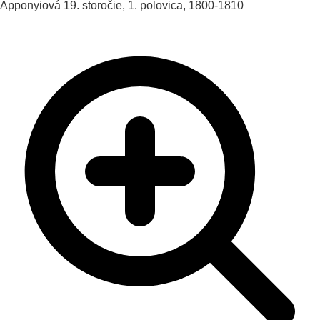
Apponyiová
19. storočie, 1. polovica, 1800-1810