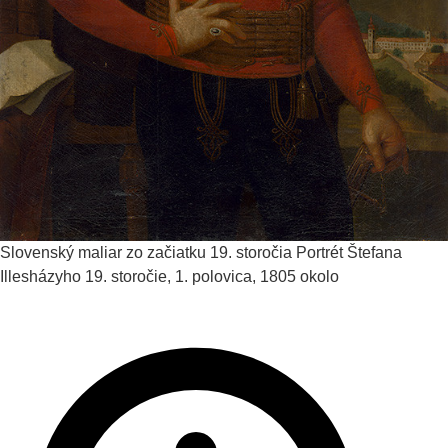
Slovenský maliar zo začiatku 19. storočia
Portrét Štefana
Illesházyho
19. storočie, 1. polovica, 1805 okolo