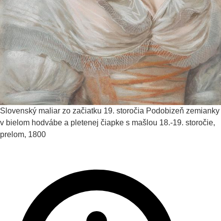
Slovenský maliar zo začiatku 19. storočia
Podobizeň zemianky
v bielom hodvábe a pletenej čiapke s mašlou
18.-19. storočie,
prelom, 1800