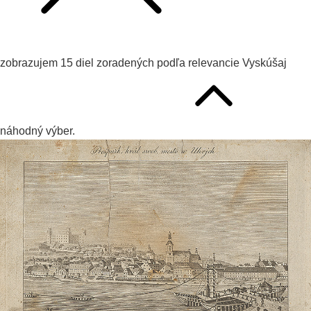
zobrazujem
15
diel zoradených podľa
relevancie
Vyskúšaj
náhodný výber.