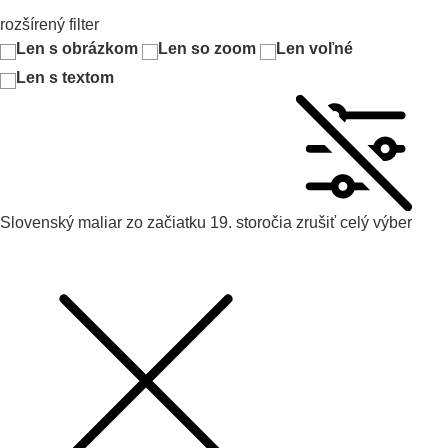
rozšírený filter
Len s obrázkom
Len so zoom
Len voľné
Len s textom
Slovenský maliar zo začiatku 19. storočia
zrušiť celý výber