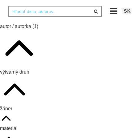
SK
autor / autorka
(1)
výtvarný druh
žáner
materiál