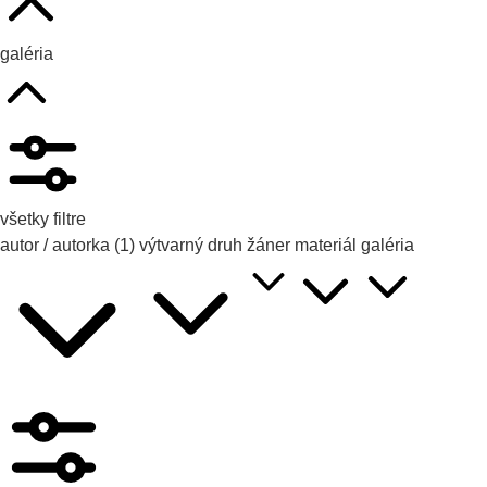
galéria
všetky filtre
autor / autorka
(1)
výtvarný druh
žáner
materiál
galéria