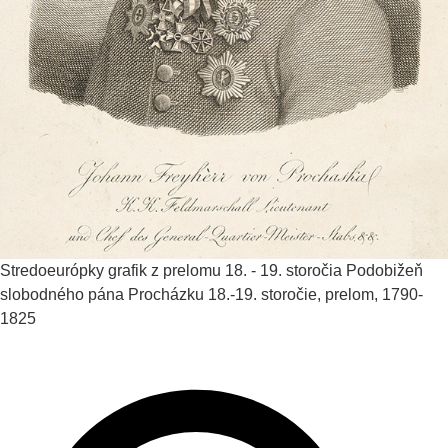
Stredoeurópky grafik z prelomu 18. - 19. storočia
Podobižeň
slobodného pána Procházku
18.-19. storočie, prelom, 1790-
1825