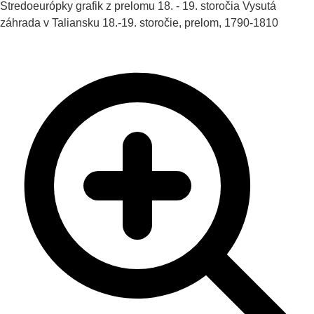
Stredoeurópky grafik z prelomu 18. - 19. storočia
Vysutá
záhrada v Taliansku
18.-19. storočie, prelom, 1790-1810