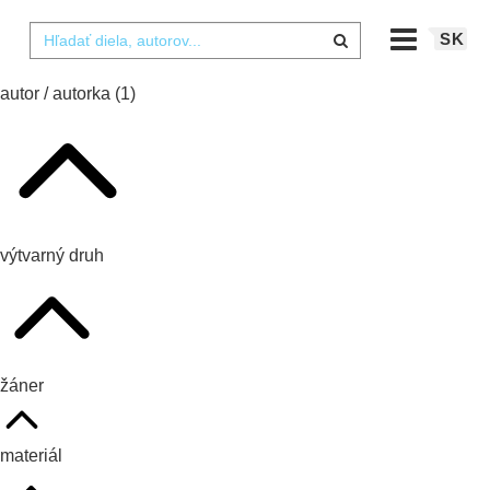
SK
autor / autorka
(1)
výtvarný druh
žáner
materiál