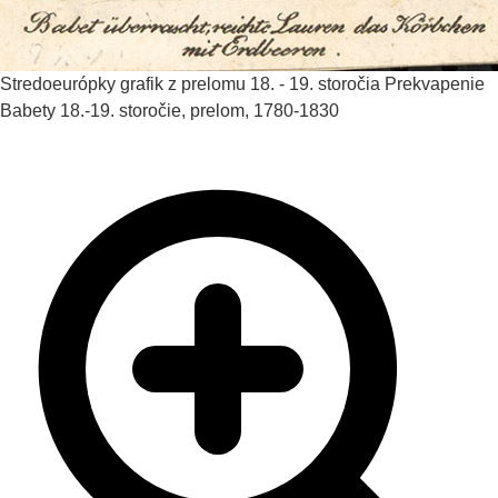
Stredoeurópky grafik z prelomu 18. - 19. storočia
Prekvapenie
Babety
18.-19. storočie, prelom, 1780-1830