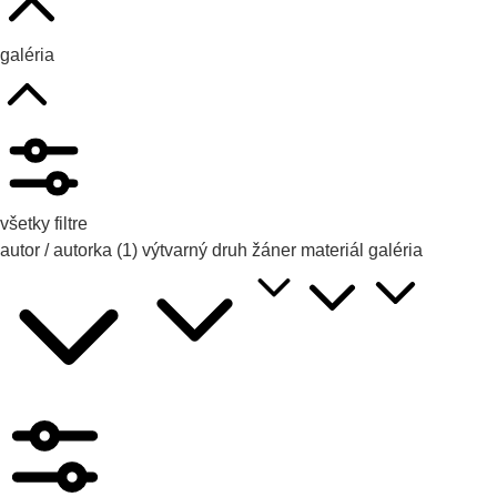
galéria
všetky filtre
autor / autorka
(1)
výtvarný druh
žáner
materiál
galéria