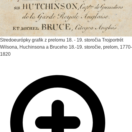
Stredoeurópky grafik z prelomu 18. - 19. storočia
Trojportrét
Wilsona, Huchinsona a Bruceho
18.-19. storočie, prelom, 1770-
1820