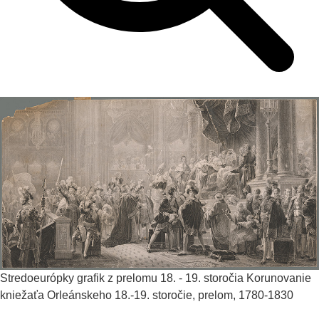
Stredoeurópky grafik z prelomu 18. - 19. storočia
Korunovanie
kniežaťa Orleánskeho
18.-19. storočie, prelom, 1780-1830