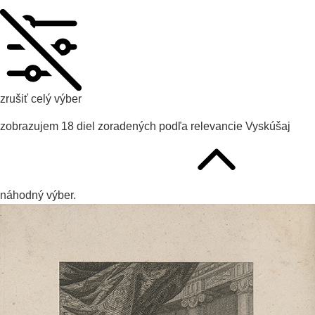
zrušiť celý výber
zobrazujem
18
diel zoradených podľa
relevancie
Vyskúšaj
náhodný výber.