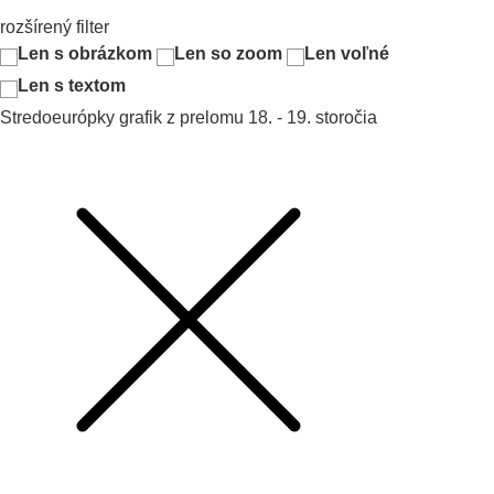
rozšírený filter
Len s obrázkom
Len so zoom
Len voľné
Len s textom
Stredoeurópky grafik z prelomu 18. - 19. storočia