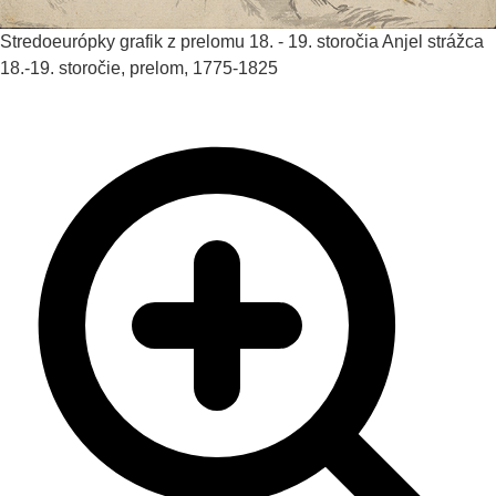
Stredoeurópky grafik z prelomu 18. - 19. storočia
Anjel strážca
18.-19. storočie, prelom, 1775-1825