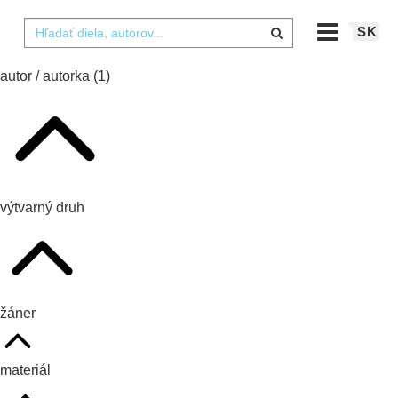
SK
autor / autorka
(1)
výtvarný druh
žáner
materiál