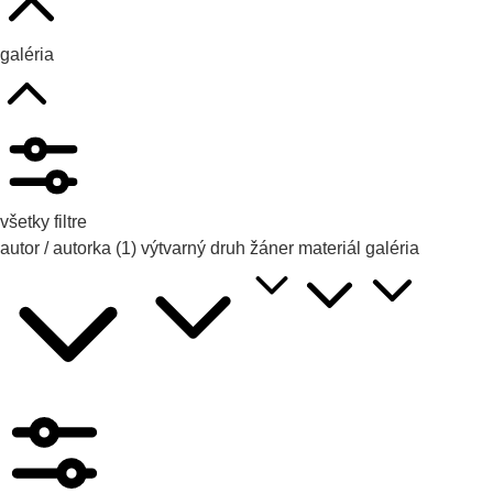
galéria
všetky filtre
autor / autorka
(1)
výtvarný druh
žáner
materiál
galéria