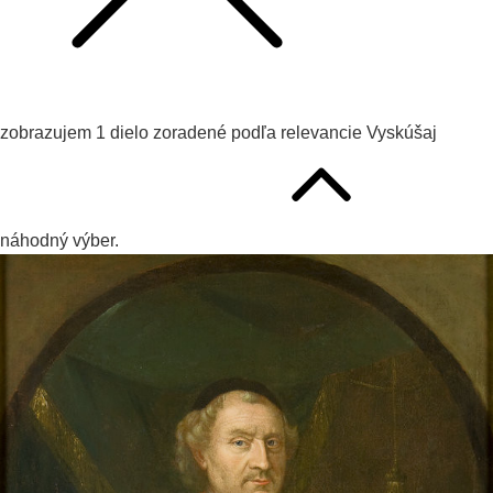
zobrazujem
1
dielo zoradené podľa
relevancie
Vyskúšaj
náhodný výber.