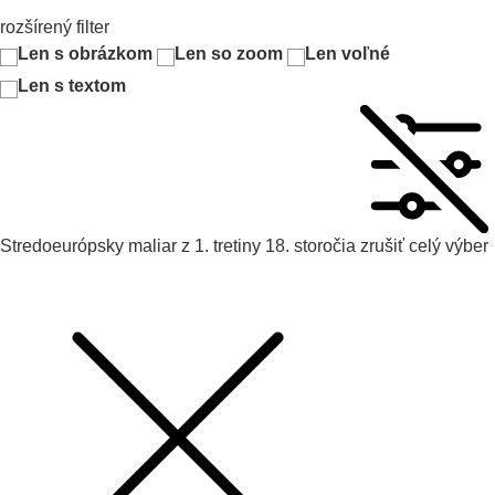
rozšírený filter
Len s obrázkom
Len so zoom
Len voľné
Len s textom
Stredoeurópsky maliar z 1. tretiny 18. storočia
zrušiť celý výber