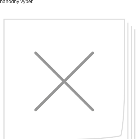
náhodný výber.