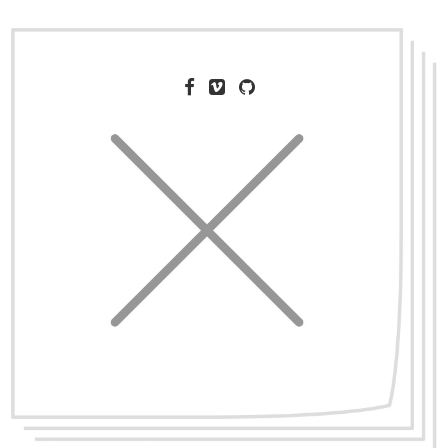
To je všetko, priatelia!