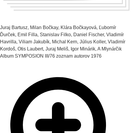
Juraj Bartusz, Milan Bočkay, Klára Bočkayová, Ľubomír
Ďurček, Emil Filla, Stanislav Filko, Daniel Fischer, Vladimír
Havrilla, Viliam Jakubík, Michal Kern, Július Koller, Vladimír
Kordoš, Otis Laubert, Juraj Meliš, Igor Minárik, A Mlynárčik
Album SYMPOSION III/76 zoznam autorov
1976