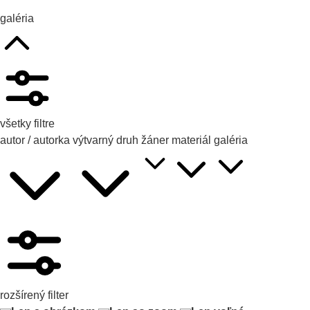
galéria
všetky filtre
autor / autorka
výtvarný druh
žáner
materiál
galéria
rozšírený filter