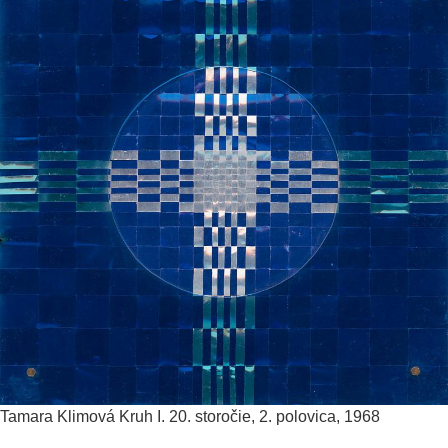
Tamara Klimová
Kruh I.
20. storočie, 2. polovica, 1968