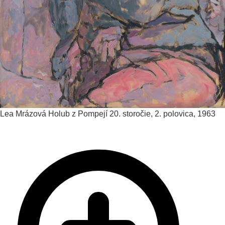
Lea Mrázová
Holub z Pompejí
20. storočie, 2. polovica, 1963