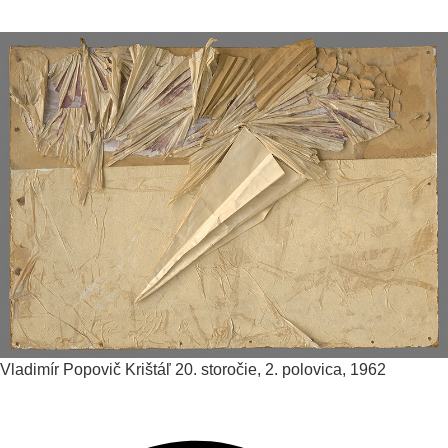
Vladimír Popovič
Krištáľ
20. storočie, 2. polovica, 1962