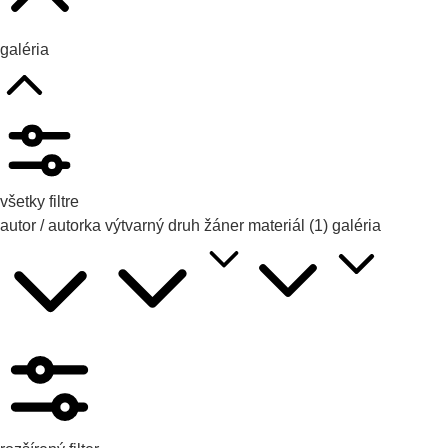
galéria
všetky filtre
autor / autorka
výtvarný druh
žáner
materiál
(1)
galéria