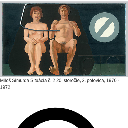
Miloš Šimurda
Situácia č. 2
20. storočie, 2. polovica, 1970 -
1972