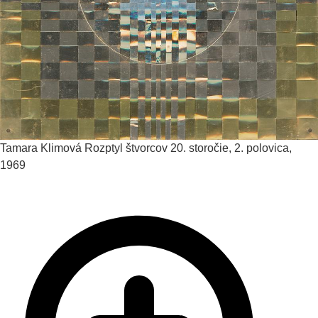
Tamara Klimová
Rozptyl štvorcov
20. storočie, 2. polovica,
1969