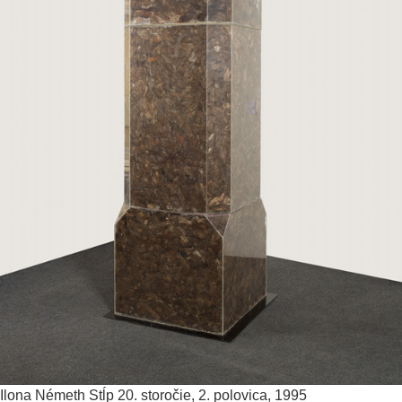
Ilona Németh
Stĺp
20. storočie, 2. polovica, 1995