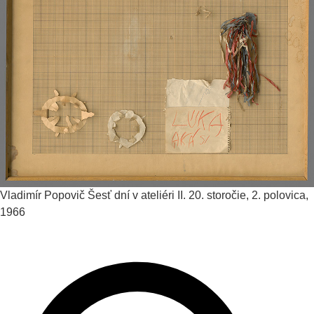
Vladimír Popovič
Šesť dní v ateliéri II.
20. storočie, 2. polovica,
1966