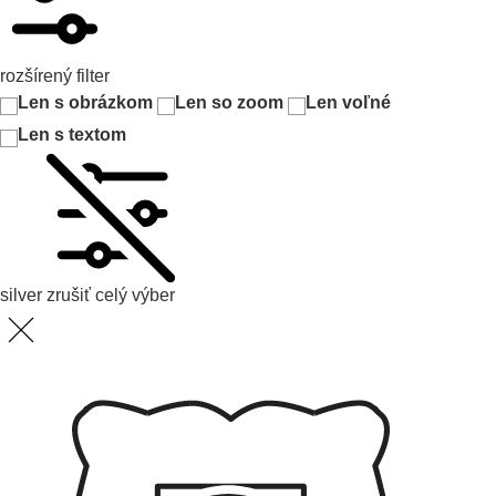
rozšírený filter
Len s obrázkom
Len so zoom
Len voľné
Len s textom
silver
zrušiť celý výber