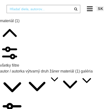
SK
materiál
(1)
všetky filtre
autor / autorka
výtvarný druh
žáner
materiál
(1)
galéria