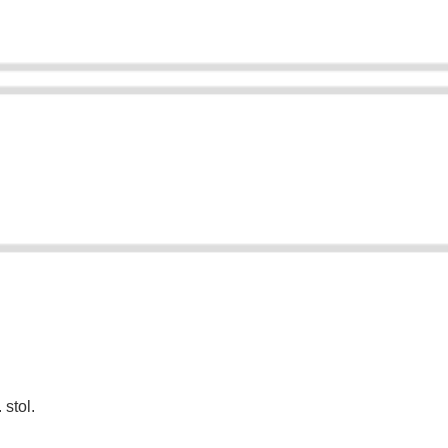
 stol.