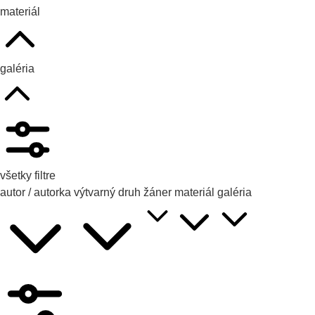
materiál
galéria
všetky filtre
autor / autorka
výtvarný druh
žáner
materiál
galéria