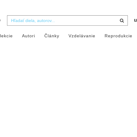
b
u
lekcie
Autori
Články
Vzdelávanie
Reprodukcie