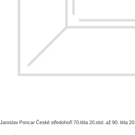
Jaroslav Poncar
České středohoří
70.léta 20.stol. až 90. léta 20.