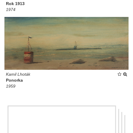
Rok 1913
1974
Kamil Lhoták
Ponorka
1959