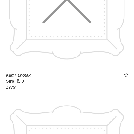
Kamil Lhoták
Stroj č. 9
1979