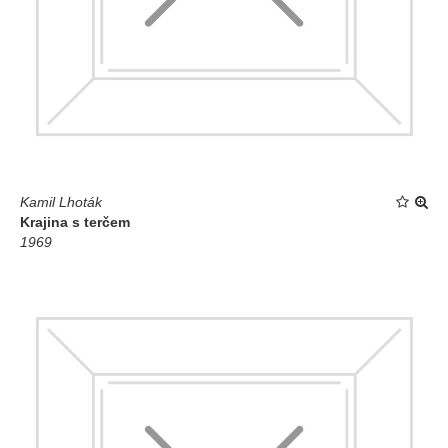
Kamil Lhoták
Krajina s terčem
1969