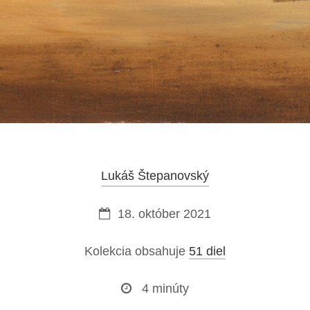
Lukáš Štepanovský
18. október 2021
Kolekcia obsahuje
51 diel
4 minúty