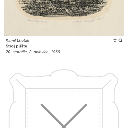
Kamil Lhoták
Stroj púšte
20. storočie, 2. polovica, 1966