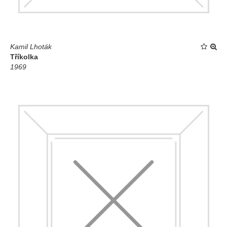
Kamil Lhoták
Tříkolka
1969