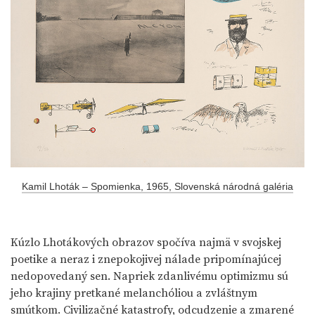
Kamil Lhoták – Spomienka, 1965, Slovenská národná galéria
Kúzlo Lhotákových obrazov spočíva najmä v svojskej
poetike a neraz i znepokojivej nálade pripomínajúcej
nedopovedaný sen. Napriek zdanlivému optimizmu sú
jeho krajiny pretkané melanchóliou a zvláštnym
smútkom. Civilizačné katastrofy, odcudzenie a zmarené