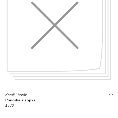
Kamil Lhoták
Ponorka a sopka
1980