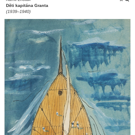
Děti kapitána Granta
(1939–1940)