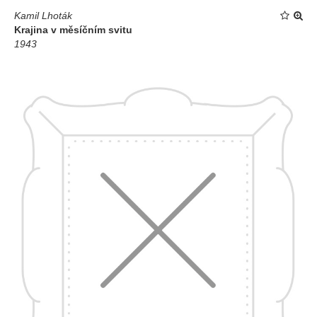
Kamil Lhoták
Krajina v měsíčním svitu
1943