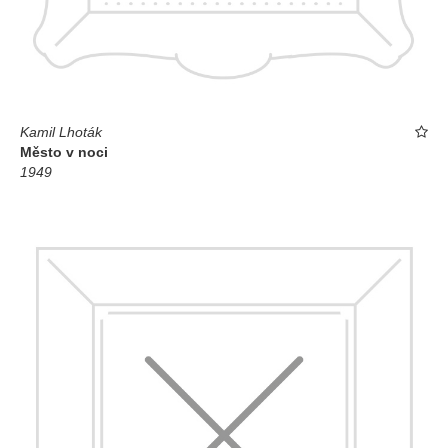
Kamil Lhoták
Město v noci
1949