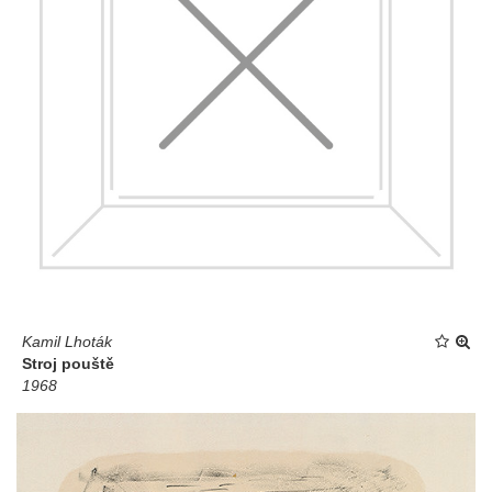
Kamil Lhoták
Stroj pouště
1968