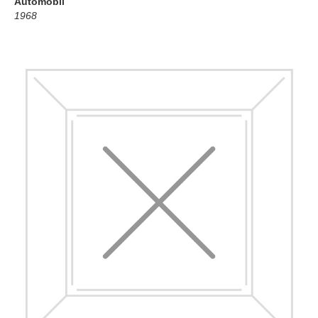
Automobil
1968