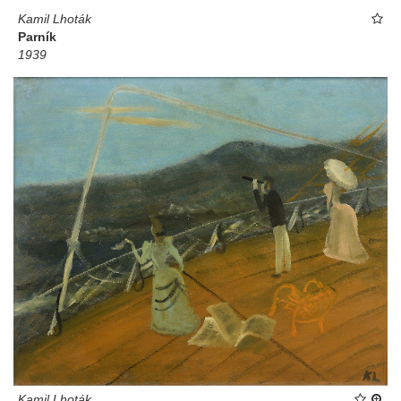
Kamil Lhoták
Parník
1939
Kamil Lhoták