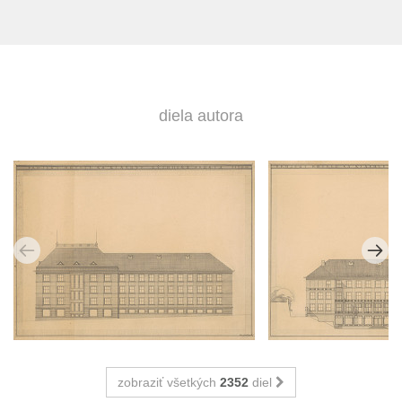
diela autora
zobraziť všetkých
2352
diel