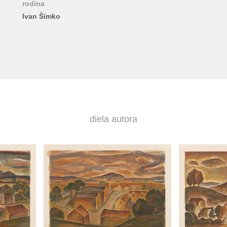
rodina
Ivan Šimko
diela autora