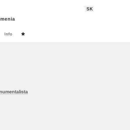
SK
menia
Info
numentalista