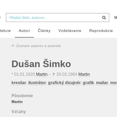
b
u
lekcie
Autori
Články
Vzdelávanie
Reprodukcie
Zoznam autorov a autoriek
Dušan Šimko
*
01.01.1920
Martin
– ✝
20.02.1984
Martin
kresliar
,
ilustrátor
,
grafický dizajnér
,
grafik
,
maliar
,
mo
Pôsobenie
Martin
Vzťahy