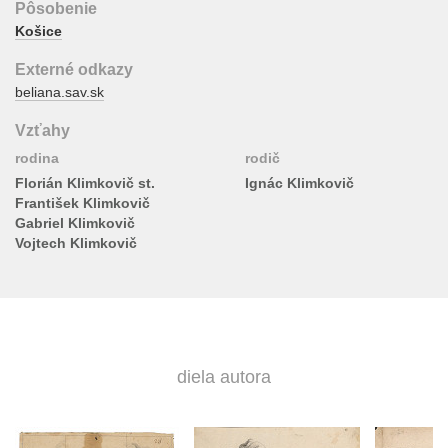
Pôsobenie
Košice
Externé odkazy
beliana.sav.sk
Vzťahy
rodina
rodič
Florián Klimkovič st.
Ignác Klimkovič
František Klimkovič
Gabriel Klimkovič
Vojtech Klimkovič
diela autora