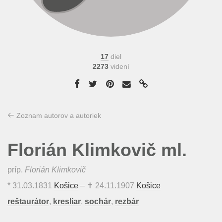
17
diel
2273
videní
Zoznam autorov a autoriek
Florián Klimkovič ml.
príp.
Florián Klimkovič
*
31.03.1831
Košice
– ✝
24.11.1907
Košice
reštaurátor
,
kresliar
,
sochár
,
rezbár