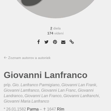
2
diela
174
videní
Zoznam autorov a autoriek
Giovanni Lanfranco
príp.
Gio. Lanfranco Parmigiano
,
Giovanni Lan Frank
,
Giovanni Lamfranco
,
Giovanni Lan Franc
,
Giovanni
Landranco
,
Giovanni Lan Franco
,
Giovanni Lanfranchi
,
Giovanni Maria Lanfranco
*
26.01.1582
Parma
– ✝
1647
Rím