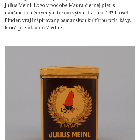
Julius Meinl. Logo v podobe Maura čiernej pleti s
náušnicou a červeným fezom vytvoril v roku 1924 Josef
Binder, vraj inšpirovaný osmanskou kultúrou pitia kávy,
ktorá prenikla do Viedne.