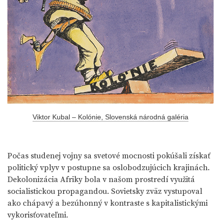
Viktor Kubal – Kolónie, Slovenská národná galéria
Počas studenej vojny sa svetové mocnosti pokúšali získať
politický vplyv v postupne sa oslobodzujúcich krajinách.
Dekolonizácia Afriky bola v našom prostredí využitá
socialistickou propagandou. Sovietsky zväz vystupoval
ako chápavý a bezúhonný v kontraste s kapitalistickými
vykorisťovateľmi.