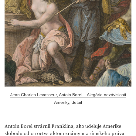
Jean Charles Levasseur, Antoin Borel – Alegória nezávislosti
Ameriky, detail
Antoin Borel stvárnil Franklina, ako udeľuje Amerike
slobodu od otroctva aktom známym z rímskeho práva