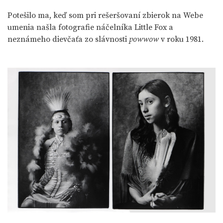
Potešilo ma, keď som pri rešeršovaní zbierok na Webe
umenia našla fotografie náčelníka Little Fox a
neznámeho dievčaťa zo slávnosti
powwow
v roku 1981.