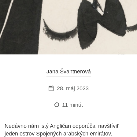
Jana Švantnerová
28. máj 2023
11 minút
Nedávno nám istý Angličan odporúčal navštíviť
jeden ostrov Spojených arabských emirátov.