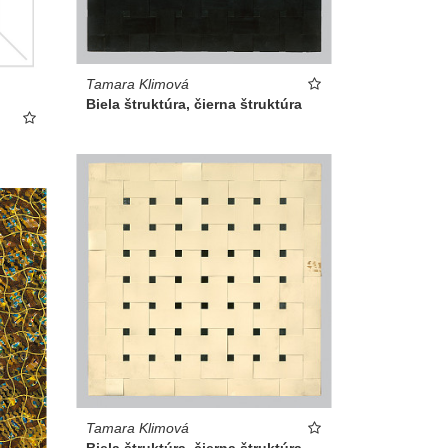
Tamara Klimová
Biela štruktúra, čierna štruktúra
Tamara Klimová