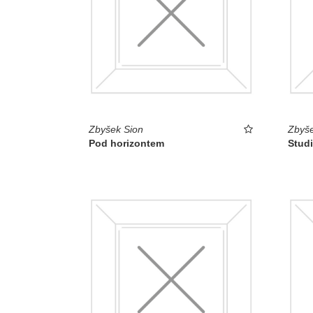
Zbyšek Sion
Zbyše
Pod horizontem
Studi