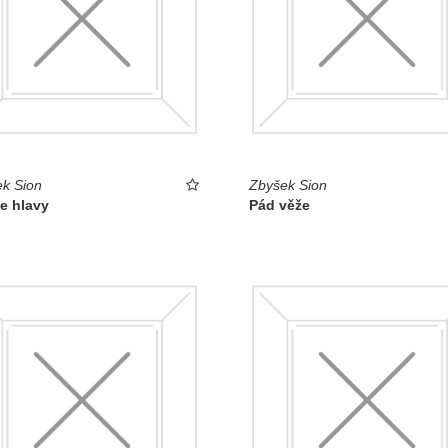
k Sion
Zbyšek Sion
e hlavy
Pád věže