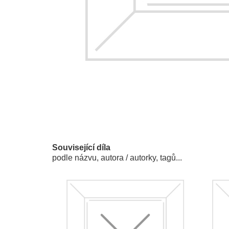
Související díla
podle názvu, autora / autorky, tagů...