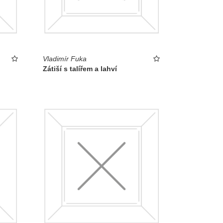
Vladimír Fuka
Zátiší s talířem a lahví