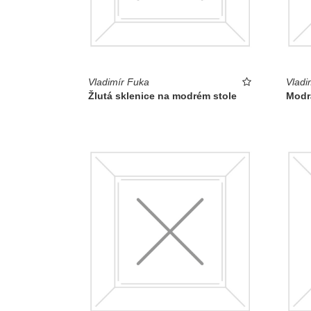
Vladimír Fuka
Vladi
Žlutá sklenice na modrém stole
Modr