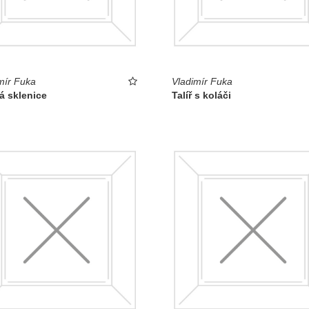
mír Fuka
Vladimír Fuka
á sklenice
Talíř s koláči