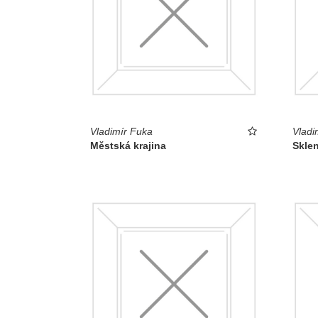
Vladimír Fuka
Vladi
Městská krajina
Skle