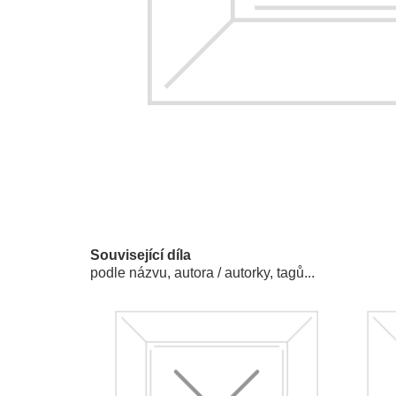
Související díla
podle názvu, autora / autorky, tagů...