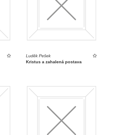
Luděk Pešek
Kristus a zahalená postava