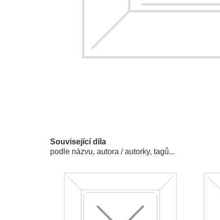
Související díla
podle názvu, autora / autorky, tagů...