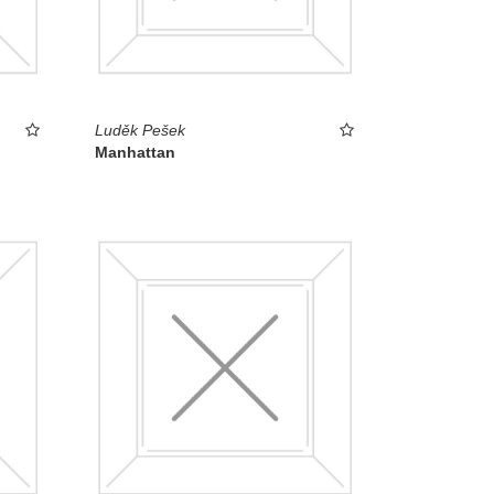
Luděk Pešek
Manhattan