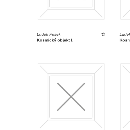
Luděk Pešek
Ludě
Kosmický objekt I.
Kosmi