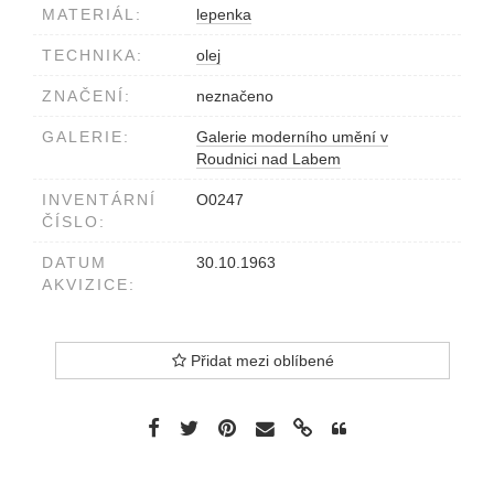
MATERIÁL:
lepenka
TECHNIKA:
olej
ZNAČENÍ:
neznačeno
GALERIE:
Galerie moderního umění v
Roudnici nad Labem
INVENTÁRNÍ
O0247
ČÍSLO:
DATUM
30.10.1963
AKVIZICE:
Přidat mezi oblíbené