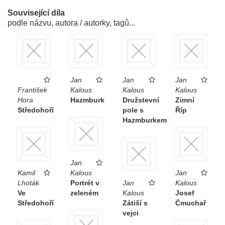
Související díla
podle názvu, autora / autorky, tagů...
Jan
Jan
Jan
František
Kalous
Kalous
Kalous
Hora
Hazmburk
Družstevní
Zimní
Středohoří
pole s
Říp
Hazmburkem
Jan
Kamil
Kalous
Jan
Lhoták
Portrét v
Jan
Kalous
Ve
zeleném
Kalous
Josef
Středohoří
Zátiší s
Čmuchař
vejci